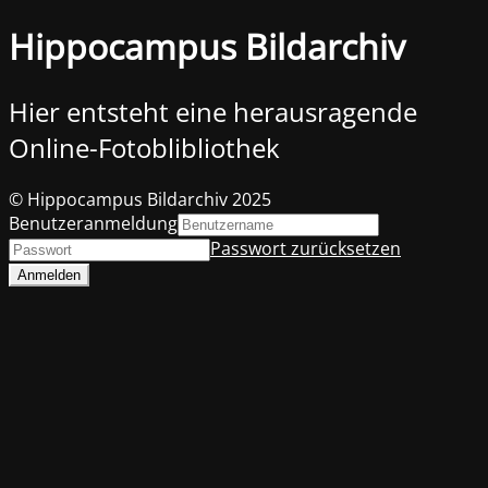
Hippocampus Bildarchiv
Hier entsteht eine herausragende
Online-Fotoblibliothek
© Hippocampus Bildarchiv 2025
Benutzeranmeldung
Passwort zurücksetzen