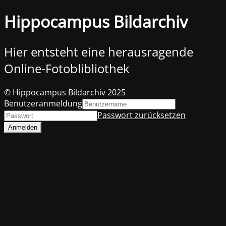
Hippocampus Bildarchiv
Hier entsteht eine herausragende
Online-Fotoblibliothek
© Hippocampus Bildarchiv 2025
Benutzeranmeldung
Passwort zurücksetzen