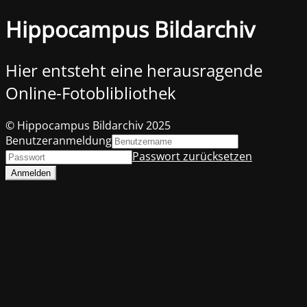
Hippocampus Bildarchiv
Hier entsteht eine herausragende
Online-Fotoblibliothek
© Hippocampus Bildarchiv 2025
Benutzeranmeldung
Passwort zurücksetzen