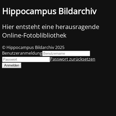
Hippocampus Bildarchiv
Hier entsteht eine herausragende
Online-Fotoblibliothek
© Hippocampus Bildarchiv 2025
Benutzeranmeldung
Passwort zurücksetzen